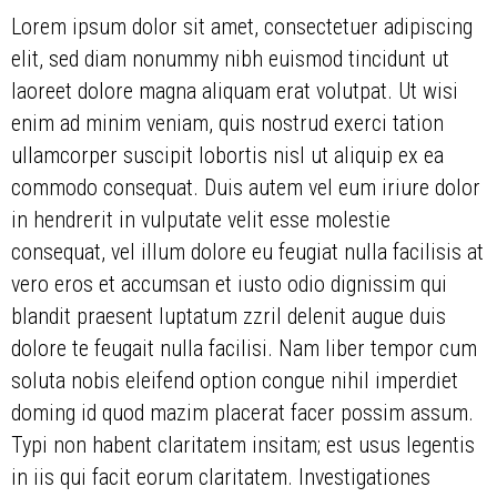
Lorem ipsum dolor sit amet, consectetuer adipiscing
elit, sed diam nonummy nibh euismod tincidunt ut
laoreet dolore magna aliquam erat volutpat. Ut wisi
enim ad minim veniam, quis nostrud exerci tation
ullamcorper suscipit lobortis nisl ut aliquip ex ea
commodo consequat. Duis autem vel eum iriure dolor
in hendrerit in vulputate velit esse molestie
consequat, vel illum dolore eu feugiat nulla facilisis at
vero eros et accumsan et iusto odio dignissim qui
blandit praesent luptatum zzril delenit augue duis
dolore te feugait nulla facilisi. Nam liber tempor cum
soluta nobis eleifend option congue nihil imperdiet
doming id quod mazim placerat facer possim assum.
Typi non habent claritatem insitam; est usus legentis
in iis qui facit eorum claritatem. Investigationes