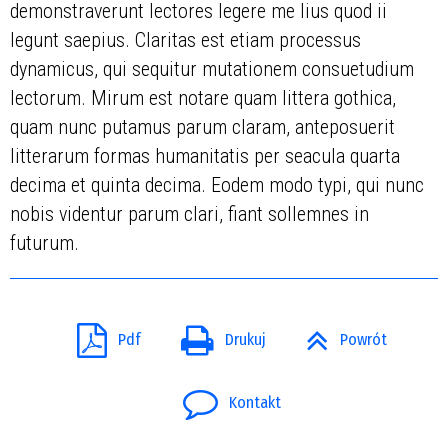
demonstraverunt lectores legere me lius quod ii
legunt saepius. Claritas est etiam processus
dynamicus, qui sequitur mutationem consuetudium
lectorum. Mirum est notare quam littera gothica,
quam nunc putamus parum claram, anteposuerit
litterarum formas humanitatis per seacula quarta
decima et quinta decima. Eodem modo typi, qui nunc
nobis videntur parum clari, fiant sollemnes in
futurum.
Pdf
Drukuj
Powrót
Kontakt