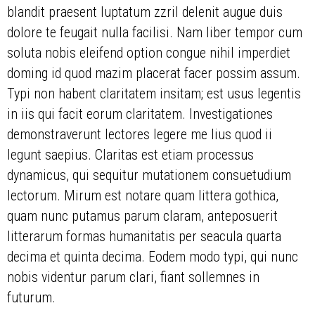
blandit praesent luptatum zzril delenit augue duis
dolore te feugait nulla facilisi. Nam liber tempor cum
soluta nobis eleifend option congue nihil imperdiet
doming id quod mazim placerat facer possim assum.
Typi non habent claritatem insitam; est usus legentis
in iis qui facit eorum claritatem. Investigationes
demonstraverunt lectores legere me lius quod ii
legunt saepius. Claritas est etiam processus
dynamicus, qui sequitur mutationem consuetudium
lectorum. Mirum est notare quam littera gothica,
quam nunc putamus parum claram, anteposuerit
litterarum formas humanitatis per seacula quarta
decima et quinta decima. Eodem modo typi, qui nunc
nobis videntur parum clari, fiant sollemnes in
futurum.